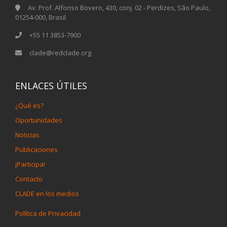
Av. Prof. Alfonso Bovero, 430, conj. 02 - Perdizes, São Paulo,
01254-000, Brasil
+55 11 3853-7900
clade@redclade.org
ENLACES ÚTILES
¿Qué es?
Oportunidades
Noticias
Publicaciones
¡Participa!
Contacto
CLADE en los medios
Política de Privacidad