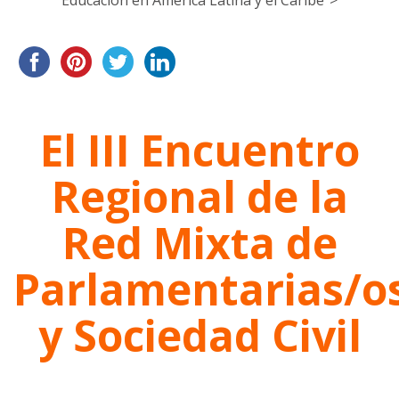
Educación en América Latina y el Caribe">
El III Encuentro
Regional de la
Red Mixta de
Parlamentarias/o
y Sociedad Civil