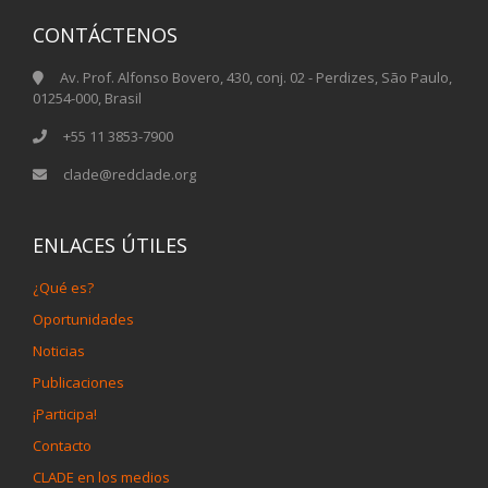
CONTÁCTENOS
Av. Prof. Alfonso Bovero, 430, conj. 02 - Perdizes, São Paulo,
01254-000, Brasil
+55 11 3853-7900
clade@redclade.org
ENLACES ÚTILES
¿Qué es?
Oportunidades
Noticias
Publicaciones
¡Participa!
Contacto
CLADE en los medios