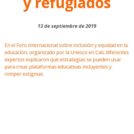
y refugiados
13 de septiembre de 2019
En el Foro internacional sobre inclusión y equidad en la
educación, organizado por la Unesco en Cali, diferentes
expertos explicaron qué estrategias se pueden usar
para crear plataformas educativas incluyentes y
romper estigmas.