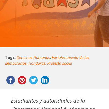
Tags:
Derechos Humanos
,
Fortalecimiento de las
democracias
,
Honduras
,
Protesta social
Estudiantes y autoridades de la