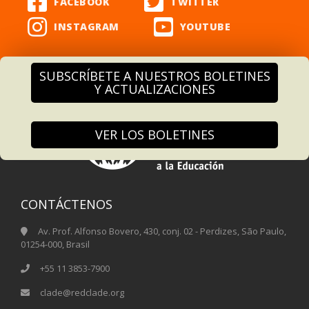
SUBSCRÍBETE A NUESTROS BOLETINES
Y ACTUALIZACIONES
VER LOS BOLETINES
CONTÁCTENOS
Av. Prof. Alfonso Bovero, 430, conj. 02 - Perdizes, São Paulo,
01254-000, Brasil
+55 11 3853-7900
clade@redclade.org