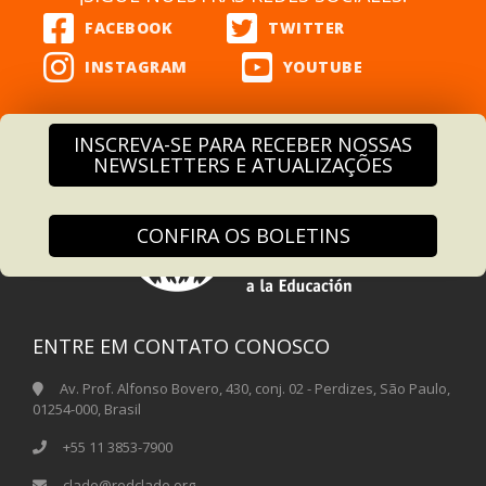
INSCREVA-SE PARA RECEBER NOSSAS
NEWSLETTERS E ATUALIZAÇÕES
CONFIRA OS BOLETINS
ENTRE EM CONTATO CONOSCO
Av. Prof. Alfonso Bovero, 430, conj. 02 - Perdizes, São Paulo,
01254-000, Brasil
+55 11 3853-7900
clade@redclade.org