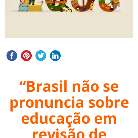
“Brasil não se
pronuncia sobre
educação em
revisão de