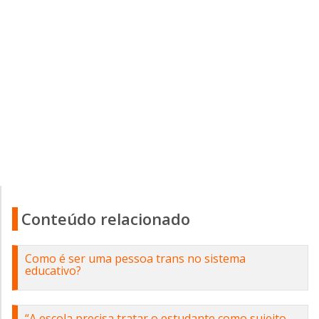
Conteúdo relacionado
Como é ser uma pessoa trans no sistema
educativo?
“A escola precisa tratar o estudante como sujeito