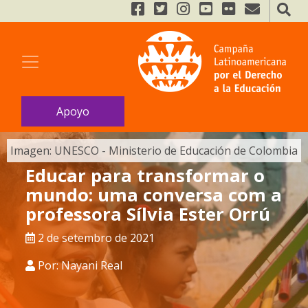
Apoyo
Imagen: UNESCO - Ministerio de Educación de Colombia
Educar para transformar o
mundo: uma conversa com a
professora Sílvia Ester Orrú
2 de setembro de 2021
Por: Nayani Real