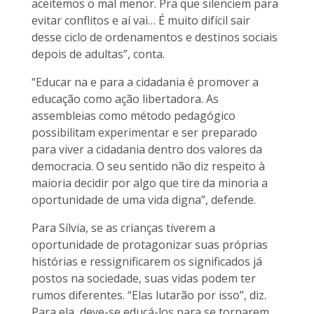
aceitemos o mal menor. Pra que silenciem para
evitar conflitos e aí vai… É muito difícil sair
desse ciclo de ordenamentos e destinos sociais
depois de adultas”, conta.
“Educar na e para a cidadania é promover a
educação como ação libertadora. As
assembleias como método pedagógico
possibilitam experimentar e ser preparado
para viver a cidadania dentro dos valores da
democracia. O seu sentido não diz respeito à
maioria decidir por algo que tire da minoria a
oportunidade de uma vida digna”, defende.
Para Sílvia, se as crianças tiverem a
oportunidade de protagonizar suas próprias
histórias e ressignificarem os significados já
postos na sociedade, suas vidas podem ter
rumos diferentes. “Elas lutarão por isso”, diz.
Para ela, deve-se educá-los para se tornarem