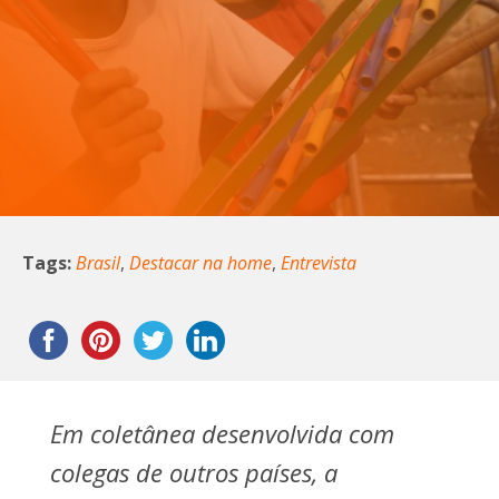
Tags:
Brasil
,
Destacar na home
,
Entrevista
Em coletânea desenvolvida com
colegas de outros países, a