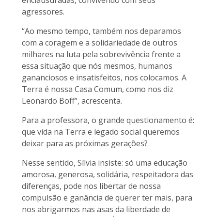
enclausuradas, convivendo com seus
agressores.
“Ao mesmo tempo, também nos deparamos
com a coragem e a solidariedade de outros
milhares na luta pela sobrevivência frente a
essa situação que nós mesmos, humanos
gananciosos e insatisfeitos, nos colocamos. A
Terra é nossa Casa Comum, como nos diz
Leonardo Boff”, acrescenta.
Para a professora, o grande questionamento é:
que vida na Terra e legado social queremos
deixar para as próximas gerações?
Nesse sentido, Sílvia insiste: só uma educação
amorosa, generosa, solidária, respeitadora das
diferenças, pode nos libertar de nossa
compulsão e ganância de querer ter mais, para
nos abrigarmos nas asas da liberdade de