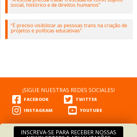
social, histórico e de direitos humanos”
“É preciso visibilizar as pessoas trans na criação de
projetos e políticas educativas”
¡SIGUE NUESTRAS REDES SOCIALES!
INSCREVA-SE PARA RECEBER NOSSAS