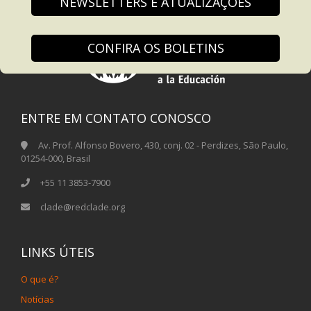
NEWSLETTERS E ATUALIZAÇÕES
CONFIRA OS BOLETINS
ENTRE EM CONTATO CONOSCO
Av. Prof. Alfonso Bovero, 430, conj. 02 - Perdizes, São Paulo,
01254-000, Brasil
+55 11 3853-7900
clade@redclade.org
LINKS ÚTEIS
O que é?
Notícias