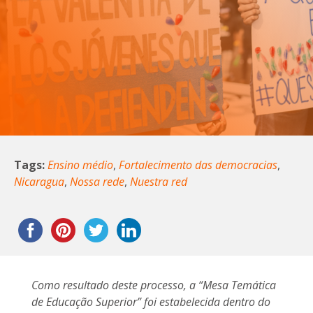
Tags:
Ensino médio
,
Fortalecimento das democracias
,
Nicaragua
,
Nossa rede
,
Nuestra red
Como resultado deste processo, a “Mesa Temática
de Educação Superior” foi estabelecida dentro do