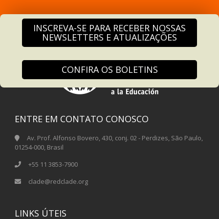
INSCREVA-SE PARA RECEBER NOSSAS
NEWSLETTERS E ATUALIZAÇÕES
CONFIRA OS BOLETINS
ENTRE EM CONTATO CONOSCO
Av. Prof. Alfonso Bovero, 430, conj. 02 - Perdizes, São Paulo,
01254-000, Brasil
+55 11 3853-7900
clade@redclade.org
LINKS ÚTEIS