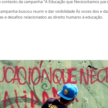
 no contexto da campanha “A Educação que Necessitamos pa
campanha buscou reunir e dar visibilidade Às vozes dos e das
s e desafios relacionados ao direito humano à educação.