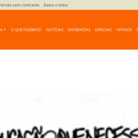
Versão sem contraste
Baixe o leitor
HA
O QUE FAZEMOS?
NOTÍCIAS
ENTREVISTAS
ESPECIAIS
ARTIGOS