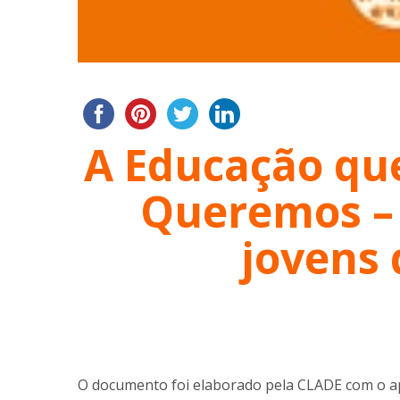
A Educação qu
Queremos – 
jovens 
O documento foi elaborado pela CLADE com o apo