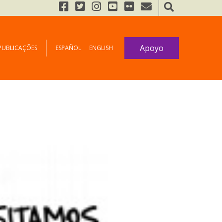
Apoyo
PUBLICAÇÕES
ESPAÑOL
ENGLISH