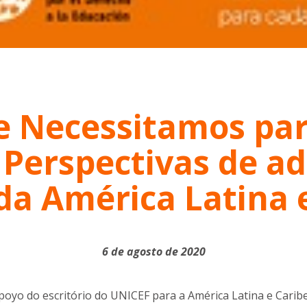
e Necessitamos pa
Perspectivas de ad
da América Latina 
6 de agosto de 2020
yo do escritório do UNICEF para a América Latina e Caribe