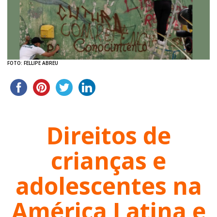
FOTO: FELLIPE ABREU
Direitos de
crianças e
adolescentes na
América Latina e