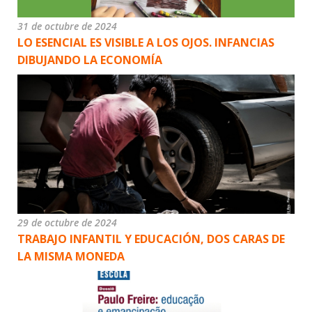
31 de octubre de 2024
LO ESENCIAL ES VISIBLE A LOS OJOS. INFANCIAS
DIBUJANDO LA ECONOMÍA
29 de octubre de 2024
TRABAJO INFANTIL Y EDUCACIÓN, DOS CARAS DE
LA MISMA MONEDA