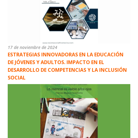
17 de noviembre de 2024
ESTRATEGIAS INNOVADORAS EN LA EDUCACIÓN
DE JÓVENES Y ADULTOS. IMPACTO EN EL
DESARROLLO DE COMPETENCIAS Y LA INCLUSIÓN
SOCIAL