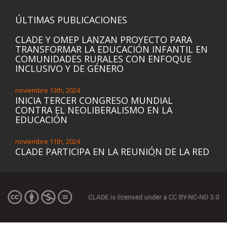
ÚLTIMAS PUBLICACIONES
CLADE Y OMEP LANZAN PROYECTO PARA
TRANSFORMAR LA EDUCACIÓN INFANTIL EN
COMUNIDADES RURALES CON ENFOQUE
INCLUSIVO Y DE GÉNERO
noviembre 13th, 2024
INICIA TERCER CONGRESO MUNDIAL
CONTRA EL NEOLIBERALISMO EN LA
EDUCACIÓN
noviembre 11th, 2024
CLADE PARTICIPA EN LA REUNIÓN DE LA RED
FEMINISTA PARA UNA EDUCACIÓN
TRANSFORMADORA DE GÉNERO (ETG) DE LA
INICIATIVA DE EDUCACIÓN DE LAS NIÑAS DE
LAS NACIONES UNIDAS (UNGEI) Y PRESENTA
LA DECLARACIÓN REGIONAL
noviembre 8th, 2024