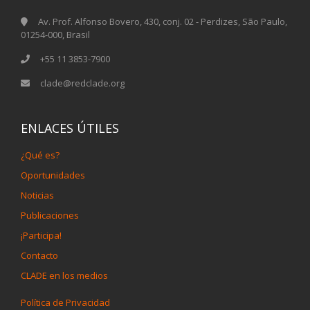
Av. Prof. Alfonso Bovero, 430, conj. 02 - Perdizes, São Paulo,
01254-000, Brasil
+55 11 3853-7900
clade@redclade.org
ENLACES ÚTILES
¿Qué es?
Oportunidades
Noticias
Publicaciones
¡Participa!
Contacto
CLADE en los medios
Política de Privacidad