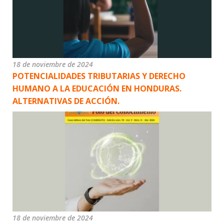
18 de noviembre de 2024
POTENCIALIDADES TRIBUTARIAS Y DERECHO
HUMANO A LA EDUCACIÓN EN HONDURAS.
ALTERNATIVAS DE ACCIÓN.
18 de noviembre de 2024