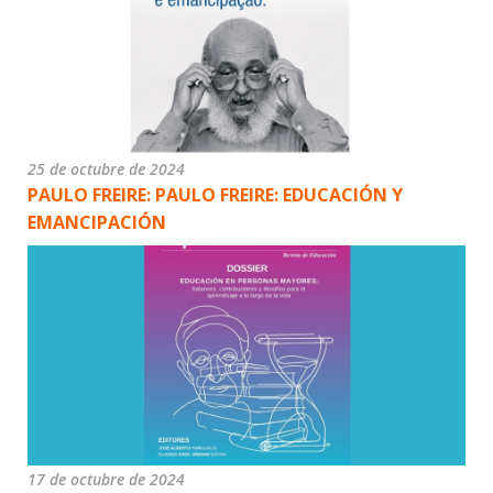
25 de octubre de 2024
PAULO FREIRE: PAULO FREIRE: EDUCACIÓN Y
EMANCIPACIÓN
17 de octubre de 2024