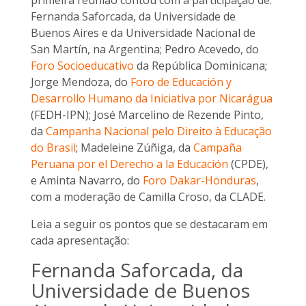
primeira reunião contou com a participação de:
Fernanda Saforcada, da Universidade de
Buenos Aires e da Universidade Nacional de
San Martín, na Argentina; Pedro Acevedo, do
Foro Socioeducativo
da República Dominicana;
Jorge Mendoza, do
Foro de Educación y
Desarrollo Humano da Iniciativa por Nicarágua
(FEDH-IPN); José Marcelino de Rezende Pinto,
da
Campanha Nacional pelo Direito à Educação
do Brasil
; Madeleine Zúñiga, da
Campaña
Peruana por el Derecho a la Educación
(CPDE),
e Aminta Navarro, do
Foro Dakar-Honduras
,
com a moderação de Camilla Croso, da CLADE.
Leia a seguir os pontos que se destacaram em
cada apresentação:
Fernanda Saforcada, da
Universidade de Buenos