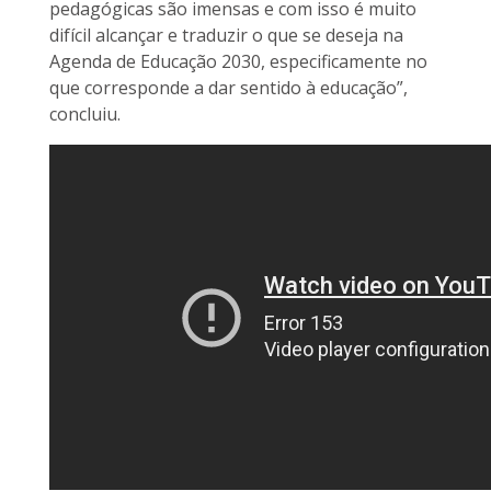
pedagógicas são imensas e com isso é muito
difícil alcançar e traduzir o que se deseja na
Agenda de Educação 2030, especificamente no
que corresponde a dar sentido à educação”,
concluiu.