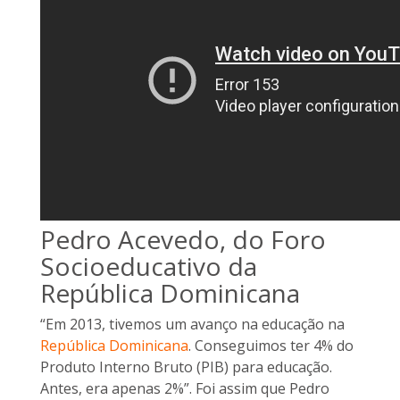
Pedro Acevedo, do Foro
Socioeducativo da
República Dominicana
“Em 2013, tivemos um avanço na educação na
República Dominicana
. Conseguimos ter 4% do
Produto Interno Bruto (PIB) para educação.
Antes, era apenas 2%”. Foi assim que Pedro