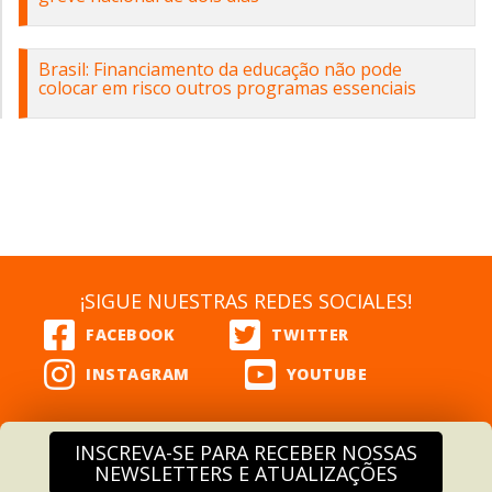
Brasil: Financiamento da educação não pode
colocar em risco outros programas essenciais
¡SIGUE NUESTRAS REDES SOCIALES!
INSCREVA-SE PARA RECEBER NOSSAS
NEWSLETTERS E ATUALIZAÇÕES