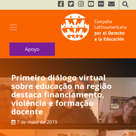
Apoyo
Primeiro diálogo virtual
sobre educação na região
destaca financiamento,
violência e formação
docente
7 de maio de 2019