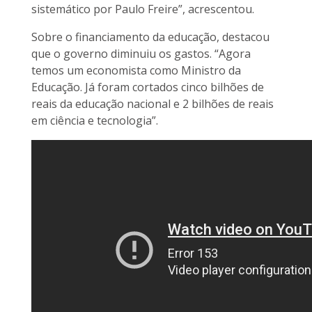
sistemático por Paulo Freire”, acrescentou.
Sobre o financiamento da educação, destacou
que o governo diminuiu os gastos. “Agora
temos um economista como Ministro da
Educação. Já foram cortados cinco bilhões de
reais da educação nacional e 2 bilhões de reais
em ciência e tecnologia”.