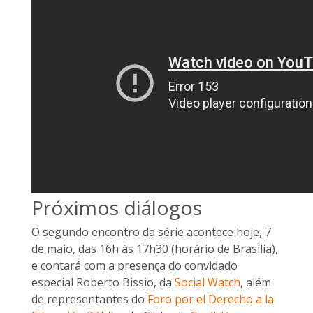
Próximos diálogos
O segundo encontro da série acontece hoje, 7
de maio, das 16h às 17h30 (horário de Brasília),
e contará com a presença do convidado
especial Roberto Bissio, da
Social Watch
, além
de representantes do
Foro por el Derecho a la