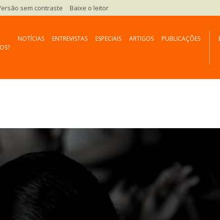
Versão sem contraste
Baixe o leitor
NOTÍCIAS
ENTREVISTAS
ESPECIAIS
ARTIGOS
PUBLICAÇÕES
OS?