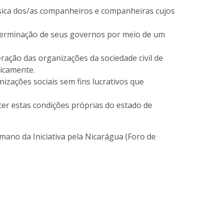
ísica dos/as companheiros e companheiras cujos
determinação de seus governos por meio de um
ção das organizações da sociedade civil de
icamente.
zações sociais sem fins lucrativos que
er estas condições próprias do estado de
no da Iniciativa pela Nicarágua (Foro de