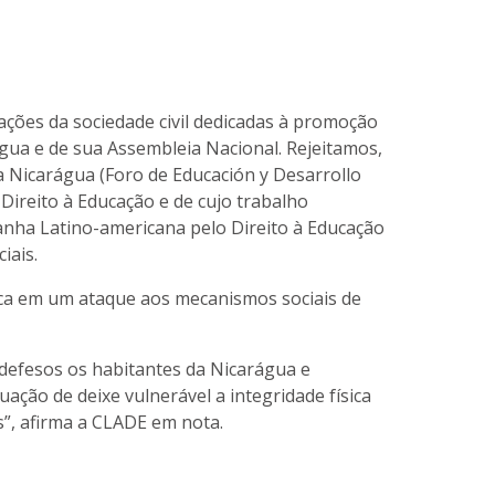
ações da sociedade civil dedicadas à promoção
água e de sua Assembleia Nacional. Rejeitamos,
 Nicarágua (Foro de Educación y Desarrollo
ireito à Educação e de cujo trabalho
nha Latino-americana pelo Direito à Educação
ciais.
ica em um ataque aos mecanismos sociais de
ndefesos os habitantes da Nicarágua e
ção de deixe vulnerável a integridade física
s”, afirma a CLADE em nota.