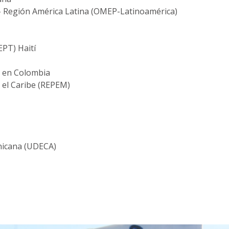
– Región América Latina (OMEP-Latinoamérica)
PT) Haití
s en Colombia
 el Caribe (REPEM)
nicana (UDECA)