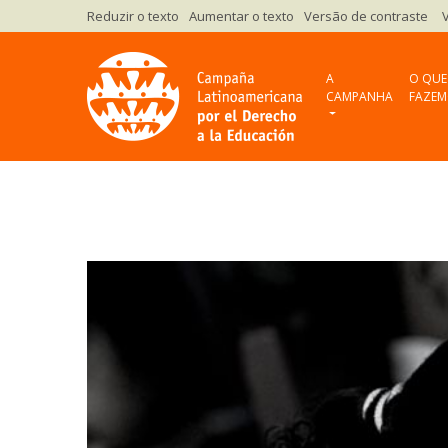
Versão de contraste
A
O QUE
CAMPANHA
FAZEM