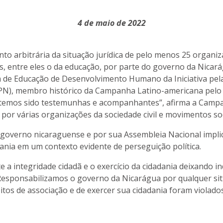
4 de maio de 2022
to arbitrária da situação jurídica de pelo menos 25 organiz
s, entre eles o da educação, por parte do governo da Nicar
 de Educação de Desenvolvimento Humano da Iniciativa pela
PN), membro histórico da Campanha Latino-americana pelo D
temos sido testemunhas e acompanhantes”, afirma a Campa
 por várias organizações da sociedade civil e movimentos so
o governo nicaraguense e por sua Assembleia Nacional impl
ania em um contexto evidente de perseguição política.
a integridade cidadã e o exercício da cidadania deixando i
esponsabilizamos o governo da Nicarágua por qualquer situa
tos de associação e de exercer sua cidadania foram violado