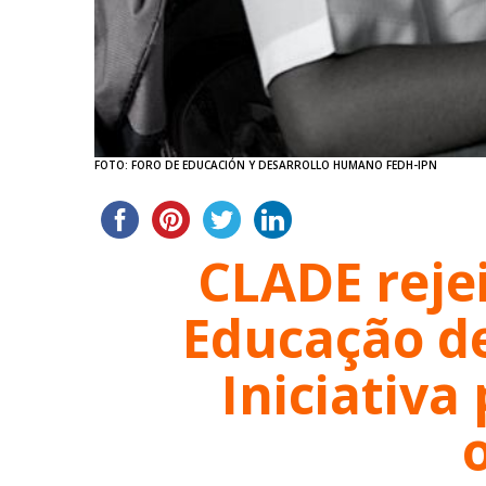
FOTO: FORO DE EDUCACIÓN Y DESARROLLO HUMANO FEDH-IPN
CLADE reje
Educação d
Iniciativa