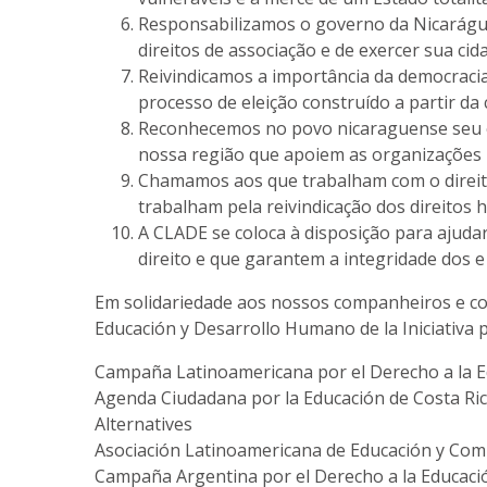
Responsabilizamos o governo da Nicarágua 
direitos de associação e de exercer sua ci
Reivindicamos a importância da democracia
processo de eleição construído a partir da 
Reconhecemos no povo nicaraguense seu es
nossa região que apoiem as organizações 
Chamamos aos que trabalham com o direito 
trabalham pela reivindicação dos direitos
A CLADE se coloca à disposição para ajuda
direito e que garantem a integridade dos e 
Em solidariedade aos nossos companheiros e c
Educación y Desarrollo Humano de la Iniciativa
Campaña Latinoamericana por el Derecho a la 
Agenda Ciudadana por la Educación de Costa Ri
Alternatives
Asociación Latinoamericana de Educación y Com
Campaña Argentina por el Derecho a la Educaci