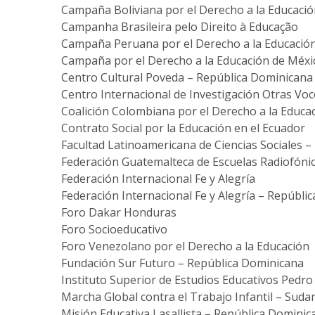
Campaña Boliviana por el Derecho a la Educaci
Campanha Brasileira pelo Direito à Educação
Campaña Peruana por el Derecho a la Educació
Campaña por el Derecho a la Educación de Méxi
Centro Cultural Poveda – República Dominicana
Centro Internacional de Investigación Otras Vo
Coalición Colombiana por el Derecho a la Educa
Contrato Social por la Educación en el Ecuador
Facultad Latinoamericana de Ciencias Sociales 
Federación Guatemalteca de Escuelas Radiofónic
Federación Internacional Fe y Alegría
Federación Internacional Fe y Alegría – Repúbli
Foro Dakar Honduras
Foro Socioeducativo
Foro Venezolano por el Derecho a la Educación
Fundación Sur Futuro – República Dominicana
Instituto Superior de Estudios Educativos Pedr
Marcha Global contra el Trabajo Infantil – Suda
Misión Educativa Lasallista – República Dominic