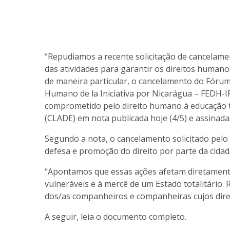
“Repudiamos a recente solicitação de cancelamen
das atividades para garantir os direitos humano
de maneira particular, o cancelamento do Fórum
Humano de la Iniciativa por Nicarágua – FEDH-I
comprometido pelo direito humano à educação 
(CLADE) em nota publicada hoje (4/5) e assinada
Segundo a nota, o cancelamento solicitado pel
defesa e promoção do direito por parte da cidad
“Apontamos que essas ações afetam diretamente 
vulneráveis
e à mercê de um Estado totalitário.
R
dos/as companheiros e companheiras cujos direi
A seguir, leia o documento completo.