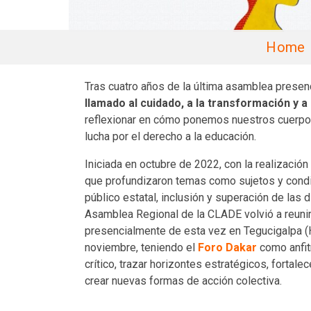
Home
Tras cuatro años de la última asamblea presenc
llamado al cuidado, a la transformación y a l
reflexionar en cómo ponemos nuestros cuerpos
lucha por el derecho a la educación.
Iniciada en octubre de 2022, con la realización
que profundizaron temas como sujetos y condi
público estatal, inclusión y superación de las d
Asamblea Regional de la CLADE volvió a reun
presencialmente de esta vez en Tegucigalpa (H
noviembre, teniendo el
Foro Dakar
como anfit
crítico, trazar horizontes estratégicos, fortalec
crear nuevas formas de acción colectiva.