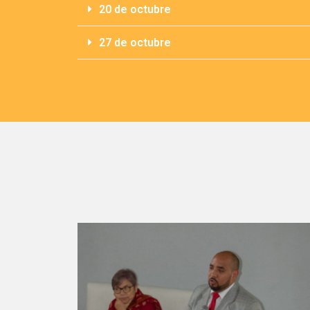
20 de octubre
27 de octubre