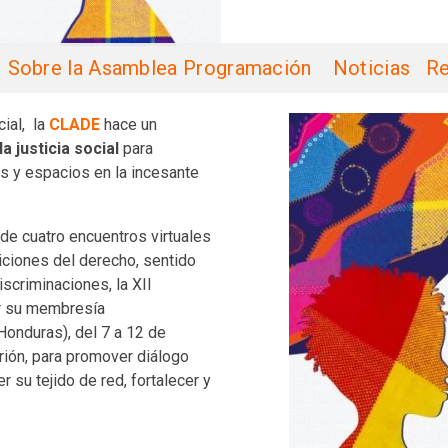
Sobre la Asamblea
Programación
Noticias
Re
ial, la
CLADE
hace un
a justicia social
para
 y espacios en la incesante
 de cuatro encuentros virtuales
ciones del derecho, sentido
iscriminaciones, la XII
ir su membresía
onduras), del 7 a 12 de
rión, para promover
diálogo
er su tejido de red, fortalecer y