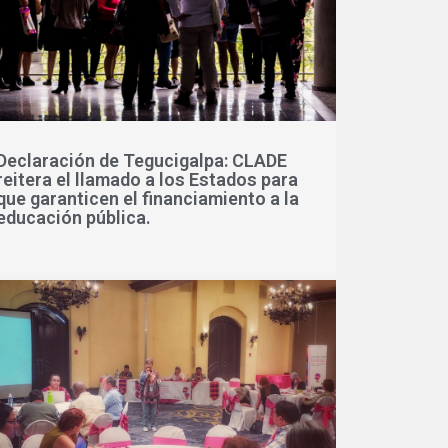
Declaración de Tegucigalpa: CLADE
reitera el llamado a los Estados para
que garanticen el financiamiento a la
educación pública.