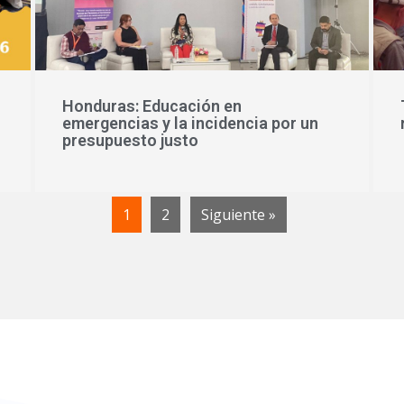
Honduras: Educación en
emergencias y la incidencia por un
presupuesto justo
1
2
Siguiente »