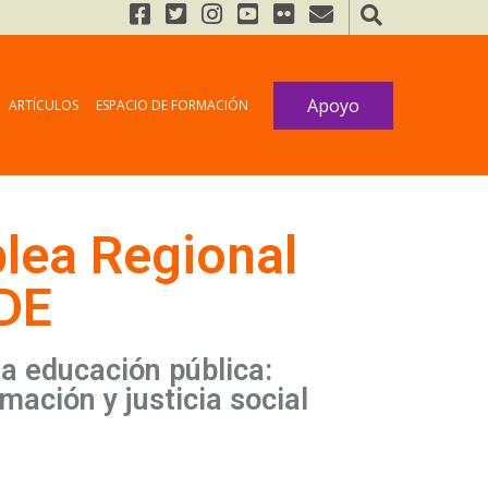
Apoyo
ARTÍCULOS
ESPACIO DE FORMACIÓN
lea Regional
ADE
la educación pública:
mación y justicia social